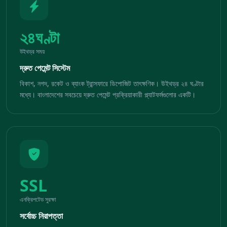
২৪ঘণ্টা
উইথড্র সময়
দ্রুত পেমেন্ট সিস্টেম
বিকাশ, নগদ, রকেট ও ব্যাংক ট্রান্সফারে ডিপোজিট তাৎক্ষণিক। উইথড্র ২৪ ঘণ্টার
মধ্যে। বাংলাদেশের সবচেয়ে দ্রুত পেমেন্ট প্রক্রিয়াকারী প্ল্যাটফর্মগুলোর একটি।
SSL
এনক্রিপটেড সুরক্ষা
সর্বোচ্চ নিরাপত্তা