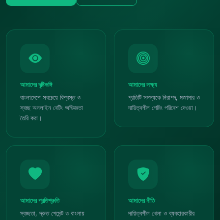
আমাদের দৃষ্টিভঙ্গি
আমাদের লক্ষ্য
বাংলাদেশে সবচেয়ে বিশ্বস্ত ও
প্রতিটি সদস্যকে নিরাপদ, মজাদার ও
স্বচ্ছ অনলাইন বেটিং অভিজ্ঞতা
দায়িত্বশীল গেমিং পরিবেশ দেওয়া।
তৈরি করা।
আমাদের প্রতিশ্রুতি
আমাদের নীতি
স্বচ্ছতা, দ্রুত পেমেন্ট ও বাংলায়
দায়িত্বশীল খেলা ও ব্যবহারকারীর