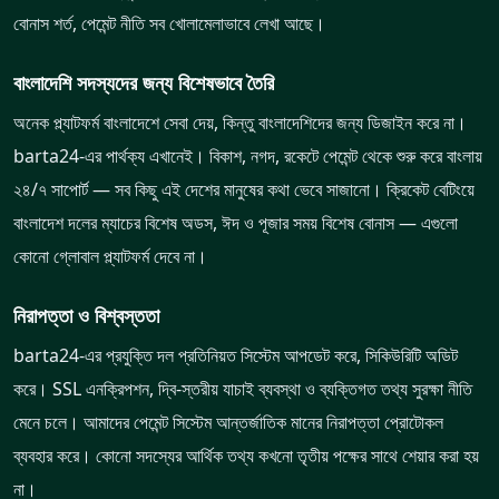
বোনাস শর্ত, পেমেন্ট নীতি সব খোলামেলাভাবে লেখা আছে।
বাংলাদেশি সদস্যদের জন্য বিশেষভাবে তৈরি
অনেক প্ল্যাটফর্ম বাংলাদেশে সেবা দেয়, কিন্তু বাংলাদেশিদের জন্য ডিজাইন করে না।
barta24-এর পার্থক্য এখানেই। বিকাশ, নগদ, রকেটে পেমেন্ট থেকে শুরু করে বাংলায়
২৪/৭ সাপোর্ট — সব কিছু এই দেশের মানুষের কথা ভেবে সাজানো। ক্রিকেট বেটিংয়ে
বাংলাদেশ দলের ম্যাচের বিশেষ অডস, ঈদ ও পূজার সময় বিশেষ বোনাস — এগুলো
কোনো গ্লোবাল প্ল্যাটফর্ম দেবে না।
নিরাপত্তা ও বিশ্বস্ততা
barta24-এর প্রযুক্তি দল প্রতিনিয়ত সিস্টেম আপডেট করে, সিকিউরিটি অডিট
করে। SSL এনক্রিপশন, দ্বি-স্তরীয় যাচাই ব্যবস্থা ও ব্যক্তিগত তথ্য সুরক্ষা নীতি
মেনে চলে। আমাদের পেমেন্ট সিস্টেম আন্তর্জাতিক মানের নিরাপত্তা প্রোটোকল
ব্যবহার করে। কোনো সদস্যের আর্থিক তথ্য কখনো তৃতীয় পক্ষের সাথে শেয়ার করা হয়
না।