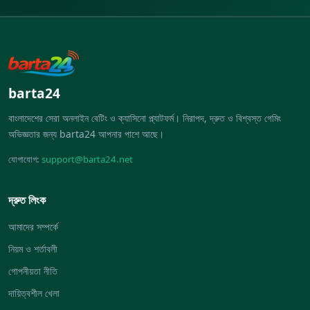
barta24
বাংলাদেশের সেরা অনলাইন বেটিং ও ক্যাসিনো প্ল্যাটফর্ম। নিরাপদ, দ্রুত ও বিশ্বস্ত গেমিং
অভিজ্ঞতার জন্য barta24 আপনার পাশে আছে।
যোগাযোগ:
support@barta24.net
দ্রুত লিংক
আমাদের সম্পর্কে
নিয়ম ও শর্তাবলী
গোপনীয়তা নীতি
দায়িত্বশীল খেলা