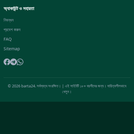
অ্যাকাউন্ট ও সহায়তা
নিবন্ধন
প্রবেশ করুন
FAQ
Sitemap
© 2026 barta24. সর্বস্বত্ব সংরক্ষিত। | এই সাইটটি ১৮+ বয়সীদের জন্য। দায়িত্বশীলভাবে
খেলুন।