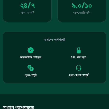
২৪/৭
৯.০/১০
বাংলা সাপোর্ট
ব্যবহারকারী রেটিং
আমাদের প্রতিশ্রুতি
আন্তর্জাতিক লাইসেন্স
SSL নিরাপত্তা
দ্রুত পেমেন্ট
২৪/৭ বাংলা সাপোর্ট
সাধারণ প্রশ্নোত্তর