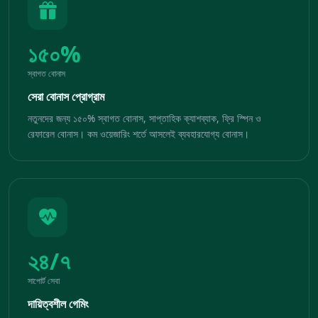
১৫০%
স্বাগত বোনাস
সেরা বোনাস প্রোগ্রাম
নতুনদের জন্য ১৫০% স্বাগত বোনাস, সাপ্তাহিক ক্যাশব্যাক, ফ্রি স্পিন ও
রেফারেল বোনাস। কম ওয়েজারিং শর্তে আসলেই ব্যবহারযোগ্য বোনাস।
২৪/৭
সাপোর্ট সেবা
দায়িত্বশীল গেমিং