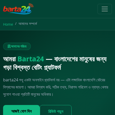
আমাদের সম্পর্কে
Home
আমাদের পরিচয়
আমরা
Barta24
— বাংলাদেশের মানুষের জন্য
গড়া বিশ্বস্ত বেটিং প্ল্যাটফর্ম
barta24 শুধু একটা অনলাইন প্ল্যাটফর্ম নয় — এটা লক্ষাধিক বাংলাদেশি বেটরের
বিশ্বাসের জায়গা। আমরা বিশ্বাস করি, সঠিক তথ্য, নিরাপদ পরিবেশ ও ন্যায্য খেলার
সুযোগ পাওয়া প্রতিটি মানুষের অধিকার।
আজই যোগ দিন
রিভিউ পড়ুন