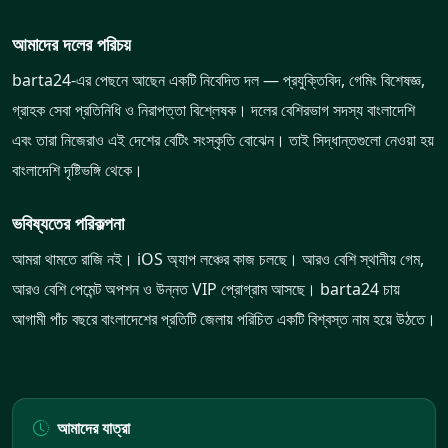
আমাদের দলের পরিচয়
barta24-এর পেছনে আছেন একটি নিবেদিত দল — প্রযুক্তিবিদ, গেমিং বিশেষজ্ঞ,
গ্রাহক সেবা প্রতিনিধি ও নিরাপত্তা বিশ্লেষক। দলের বেশিরভাগ সদস্য বাংলাদেশি
এবং তারা নিজেরাও এই দেশের বেটিং সংস্কৃতি বোঝেন। তাই সিদ্ধান্তগুলো নেওয়া হয়
বাংলাদেশি দৃষ্টিভঙ্গি থেকে।
ভবিষ্যতের পরিকল্পনা
আমরা থামতে রাজি নই। iOS অ্যাপ লঞ্চের কাজ চলছে। আরও বেশি স্থানীয় গেম,
আরও বেশি পেমেন্ট অপশন ও উন্নত VIP প্রোগ্রাম আসছে। barta24 চায়
আগামী পাঁচ বছরে বাংলাদেশের প্রতিটি জেলায় পরিচিত একটি বিশ্বস্ত নাম হয়ে উঠতে।
আমাদের যাত্রা